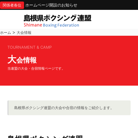
ホームページ開設のお知らせ
関係者各位
>
ホーム
大会情報
TOURNAMENT & CAMP
大
会情報
当連盟の大会・合宿情報ページです。
島根県ボクシング連盟の大会や合宿の情報をご紹介します。