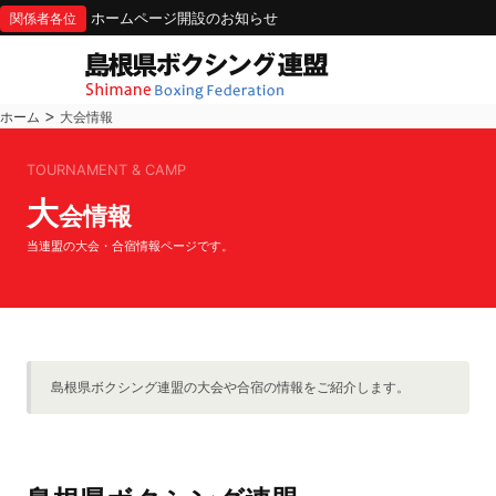
ホームページ開設のお知らせ
関係者各位
>
ホーム
大会情報
TOURNAMENT & CAMP
大
会情報
当連盟の大会・合宿情報ページです。
島根県ボクシング連盟の大会や合宿の情報をご紹介します。