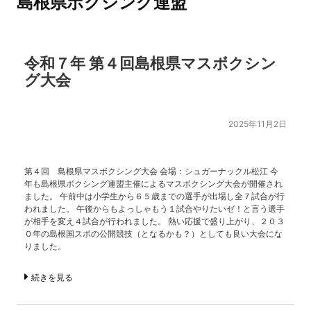
島根県ボクシング連盟
令和７年 第４回島根県マスボクシン
グ大会
2025年11月2日
第４回 島根県マスボクシング大会 会場：シュガーナックル松江 今
年も島根県ボクシング連盟主催によるマスボクシング大会が開催され
ました。 午前中は小学生から６５歳までの選手が出場し全７試合が行
われました。 午後からもよっしゃもう１試合やりたいゼ！と言う選手
が相手を変え４試合が行われました。 熱い応援で盛り上がり、２０３
０年の島根国スポの公開競技（となるかも？）としても良い大会にな
りました。
続きを見る