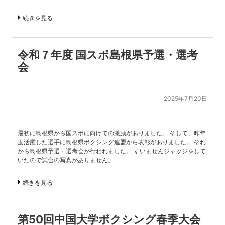
続きを見る
令和７年度 国スポ島根県予選・選考
会
2025年7月20日
最初に島根県から国スポに向けての激励がありました。 そして、昨年
度活躍した選手に島根県ボクシング連盟から表彰がありました。 それ
から島根県予選・選考会が行われました。 すいませんジャッジをして
いたので試合の写真がありません。
続きを見る
第50回中国大学ボクシング春季大会