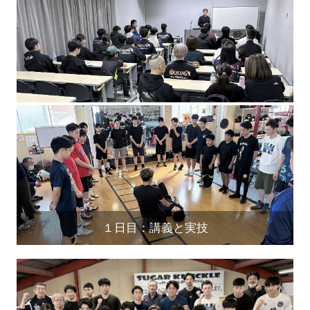
１日目：講義と実技