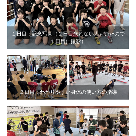
１日目：記念写真（２日目来れない人もいたので
１日目に撮影）
２日目：わかりやすい身体の使い方の指導