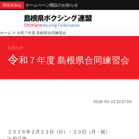
ホームページ開設のお知らせ
関係者各位
>
ホーム
令和７年度 島根県合同練習会
お知らせ
令
和７年度 島根県合同練習会
2026-02-23 22:27:06
２０２６年２月２２日（日）・２３日（月・祝）
in 松江市