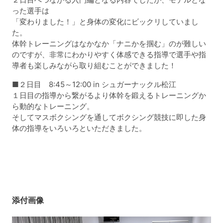
った選手は
「変わりました！」と身体の変化にビックリしていまし
た。
体幹トレーニングはなかなか「ナニかを掴む」のが難しい
のですが、非常にわかりやすく体感できる指導で選手や指
導者も楽しみながら取り組むことができました！
■２日目 8:45～12:00 in シュガーナックル松江
１日目の指導から繋がるより体幹を鍛えるトレーニングか
ら動的なトレーニング。
そしてマスボクシングを通してボクシング競技に即した身
体の指導をいろいろといただきました。
添付画像