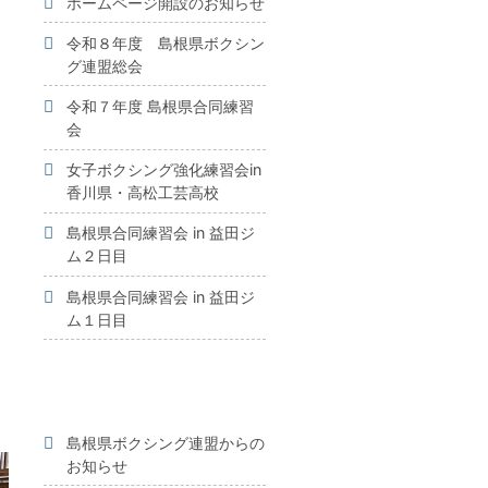
ホームページ開設のお知らせ
令和８年度 島根県ボクシン
グ連盟総会
令和７年度 島根県合同練習
会
女子ボクシング強化練習会in
香川県・高松工芸高校
島根県合同練習会 in 益田ジ
ム２日目
島根県合同練習会 in 益田ジ
ム１日目
島根県ボクシング連盟からの
お知らせ