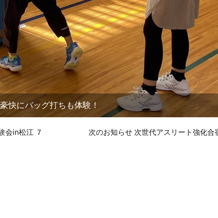
豪快にバッグ打ちも体験！
会in松江 ７
次のお知らせ 次世代アスリート強化合