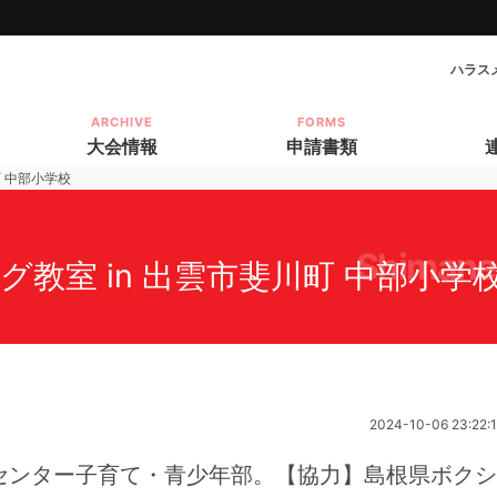
ハラス
ARCHIVE
FORMS
大会情報
申請書類
町 中部小学校
shimane
グ教室 in 出雲市斐川町 中部小学
2024-10-06 23:22:
センター子育て・青少年部。【協力】島根県ボクシ