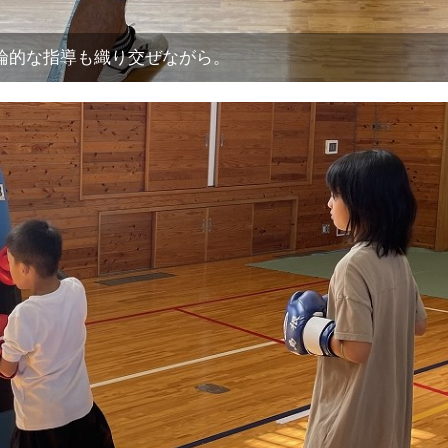
論的な指導も織り交ぜながら。