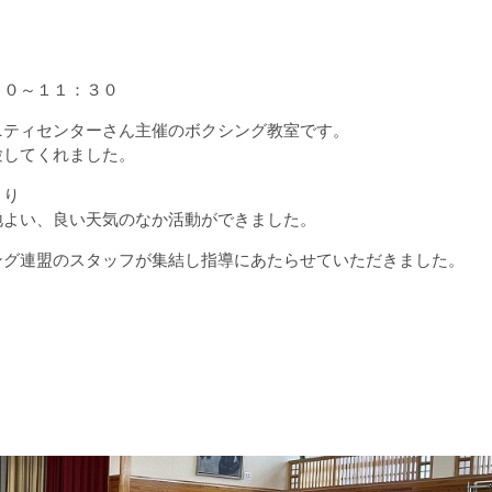
００～１１：３０
ニティセンターさん主催のボクシング教室です。
験してくれました。
まり
地よい、良い天気のなか活動ができました。
ング連盟のスタッフが集結し指導にあたらせていただきました。