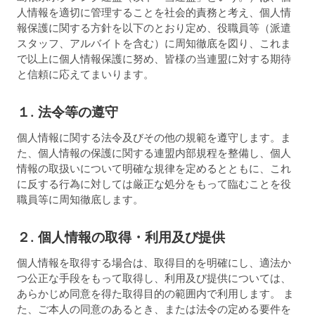
人情報を適切に管理することを社会的責務と考え、個人情
報保護に関する方針を以下のとおり定め、役職員等（派遣
スタッフ、アルバイトを含む）に周知徹底を図り、これま
で以上に個人情報保護に努め、皆様の当連盟に対する期待
と信頼に応えてまいります。
１. 法令等の遵守
個人情報に関する法令及びその他の規範を遵守します。ま
た、個人情報の保護に関する連盟内部規程を整備し、個人
情報の取扱いについて明確な規律を定めるとともに、これ
に反する行為に対しては厳正な処分をもって臨むことを役
職員等に周知徹底します。
２. 個人情報の取得・利用及び提供
個人情報を取得する場合は、取得目的を明確にし、適法か
つ公正な手段をもって取得し、利用及び提供については、
あらかじめ同意を得た取得目的の範囲内で利用します。 ま
た、ご本人の同意のあるとき、または法令の定める要件を