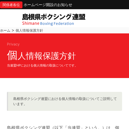
ホームページ開設のお知らせ
関係者各位
>
ホーム
個人情報保護方針
Privacy
個
人情報保護方針
当連盟HPにおける個人情報の取扱についてです。
島根県ボクシング連盟における個人情報の取扱についてご説明して
います。
島根県ボクシング連盟（以下「当連盟」という。）は、個