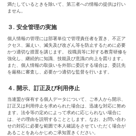
満たしているときを除いて、第三者への情報の提供は行い
ません。
３. 安全管理の実施
個人情報の管理には部署単位で管理責任者を置き、不正ア
クセス、漏えい、滅失及び改ざん等を防止するために必要
かつ適切な措置を講じます。 役職員等に対する教育研修を
強化し、継続的に知識、技能及び意識の向上を図ります。
また、個人情報の取扱いを外部に委託する場合は、委託先
を厳格に審査し、必要かつ適切な監督を行います。
４. 開示、訂正及び利用停止
当連盟が保有する個人データについて、ご本人から開示、
訂正又は利用停止を求められた場合は、迅速な対応に努め
ます。法令等の定めによって求めに応じられない場合に
は、その理由を説明することとします。なお、お問い合わ
せの対応に必要な範囲で本人確認をさせていただく場合が
あることをあらかじめご承知置きください。