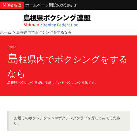
ホームページ開設のお知らせ
関係者各位
>
ホーム
島根県内でボクシングをするなら
Page
島
根県内でボクシングをする
なら
島根県ボクシング連盟に加盟しているボクシング団体です。
お近くのボクシングジムやボクシングクラブを探してみてくださ
い。