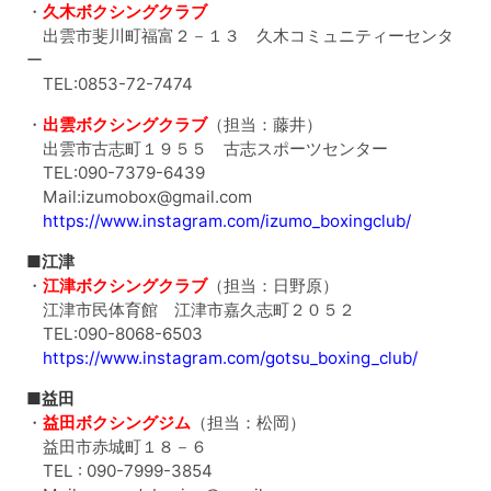
・
久木ボクシングクラブ
出雲市斐川町福富２－１３ 久木コミュニティーセンタ
ー
TEL:0853-72-7474
・
出雲ボクシングクラブ
（担当：藤井）
出雲市古志町１９５５ 古志スポーツセンター
TEL:090-7379-6439
Mail:izumobox@gmail.com
https://www.instagram.com/izumo_boxingclub/
■江津
・
江津ボクシングクラブ
（担当：日野原）
江津市民体育館 江津市嘉久志町２０５２
TEL:090-8068-6503
https://www.instagram.com/gotsu_boxing_club/
■益田
・
益田ボクシングジム
（担当：松岡）
益田市赤城町１８－６
TEL : 090-7999-3854