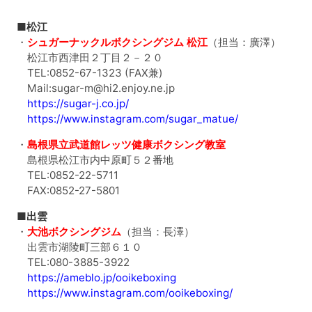
■松江
・
シュガーナックルボクシングジム 松江
（担当：廣澤）
松江市西津田２丁目２－２０
TEL:0852-67-1323 (FAX兼)
Mail:sugar-m@hi2.enjoy.ne.jp
https://sugar-j.co.jp/
https://www.instagram.com/sugar_matue/
・
島根県立武道館レッツ健康ボクシング教室
島根県松江市内中原町５２番地
TEL:0852-22-5711
FAX:0852-27-5801
■出雲
・
大池ボクシングジム
（担当：長澤）
出雲市湖陵町三部６１０
TEL:080-3885-3922
https://ameblo.jp/ooikeboxing
https://www.instagram.com/ooikeboxing/