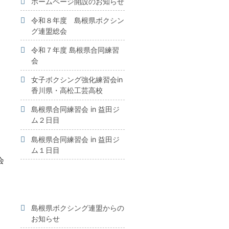
ホームページ開設のお知らせ
令和８年度 島根県ボクシン
グ連盟総会
令和７年度 島根県合同練習
会
女子ボクシング強化練習会in
香川県・高松工芸高校
島根県合同練習会 in 益田ジ
ム２日目
島根県合同練習会 in 益田ジ
ム１日目
会
島根県ボクシング連盟からの
お知らせ