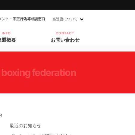
メント・不正行為等相談窓口
当連盟について
INFO
CONTACT
連盟概要
お問い合わせ
 boxing federation
04
最近のお知らせ