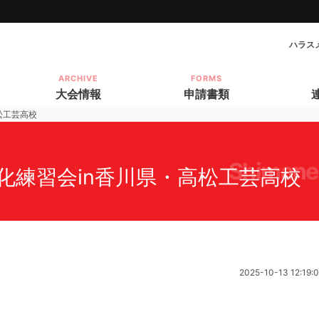
ハラス
ARCHIVE
FORMS
大会情報
申請書類
松工芸高校
shimane
化練習会in香川県・高松工芸高校
2025-10-13 12:19: