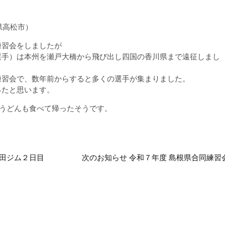
県高松市）
練習会をしましたが
選手）は本州を瀬戸大橋から飛び出し四国の香川県まで遠征しまし
練習会で、数年前からすると多くの選手が集まりました。
ったと思います。
いうどんも食べて帰ったそうです。
益田ジム２日目
次のお知らせ 令和７年度 島根県合同練習