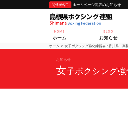
ホームページ開設のお知らせ
関係者各位
HOME
BLOG
ホーム
お知らせ
>
ホーム
女子ボクシング強化練習会in香川県・高
お知らせ
女
子ボクシング強